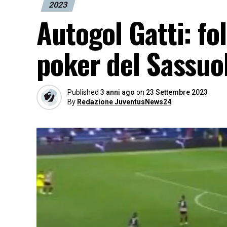
2023
Autogol Gatti: fol
poker del Sassuo
Published
3 anni ago
on
23 Settembre 2023
By
Redazione JuventusNews24