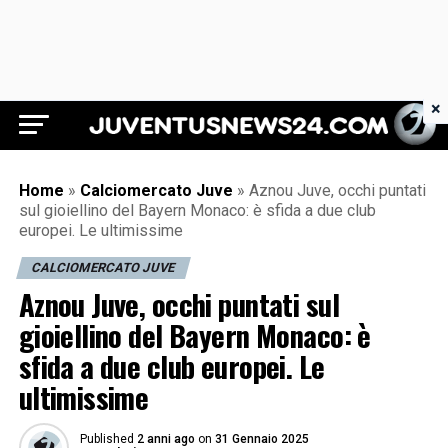
×
Juventus News 24
Home
»
Calciomercato Juve
»
Aznou Juve, occhi puntati
sul gioiellino del Bayern Monaco: è sfida a due club
europei. Le ultimissime
CALCIOMERCATO JUVE
Aznou Juve, occhi puntati sul
gioiellino del Bayern Monaco: è
sfida a due club europei. Le
ultimissime
Published
2 anni ago
on
31 Gennaio 2025