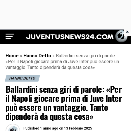
×
Juventus News 24
Home
»
Hanno Detto
»
Ballardini senza giri di parole:
«Per il Napoli giocare prima di Juve Inter può essere un
vantaggio. Tanto dipenderà da questa cosa»
HANNO DETTO
Ballardini senza giri di parole: «Per
il Napoli giocare prima di Juve Inter
può essere un vantaggio. Tanto
dipenderà da questa cosa»
Published
1 anno ago
on
13 Febbraio 2025