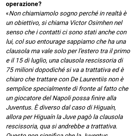
operazione?
«
Non chiamiamolo sogno perché in realtà è
un obiettivo, si chiama Victor Osimhen nel
senso che i contatti ci sono stati anche con
lui, col suo entourage sappiamo che ha una
clausola ma vale solo per l’estero tra il primo
e il 15 di luglio, una clausola rescissoria di
75 milioni dopodiché si va a trattativa ed è
chiaro che trattare con De Laurentiis non è
semplice specialmente di fronte al fatto che
un giocatore del Napoli possa finire alla
Juventus. È diverso dal caso di Higuaín,
allora per Higuaín la Juve pagò la clausola
rescissoria, qua si andrebbe a trattativa.
Questo non significa che la Juventus