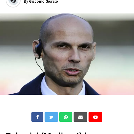
By
Giacomo Giurato