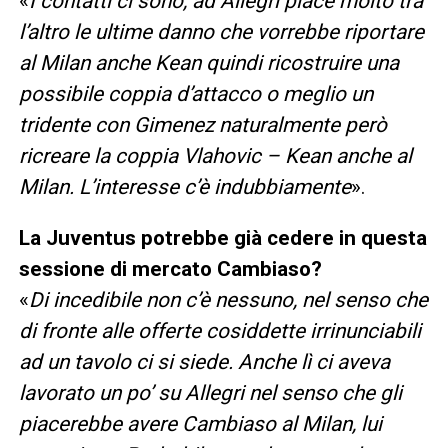
«
I contatti ci sono, ad Allegri piace molto tra
l’altro le ultime danno che vorrebbe riportare
al Milan anche Kean quindi ricostruire una
possibile coppia d’attacco o meglio un
tridente con Gimenez naturalmente però
ricreare la coppia Vlahovic – Kean anche al
Milan. L’interesse c’è indubbiamente
».
La Juventus potrebbe già cedere in questa
sessione di mercato Cambiaso?
«
Di incedibile non c’è nessuno, nel senso che
di fronte alle offerte cosiddette irrinunciabili
ad un tavolo ci si siede. Anche lì ci aveva
lavorato un po’ su Allegri nel senso che gli
piacerebbe avere Cambiaso al Milan, lui