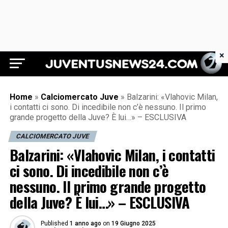
×
Juventus News 24
Home
»
Calciomercato Juve
»
Balzarini: «Vlahovic Milan,
i contatti ci sono. Di incedibile non c’è nessuno. Il primo
grande progetto della Juve? È lui…» – ESCLUSIVA
CALCIOMERCATO JUVE
Balzarini: «Vlahovic Milan, i contatti
ci sono. Di incedibile non c’è
nessuno. Il primo grande progetto
della Juve? È lui…» – ESCLUSIVA
Published
1 anno ago
on
19 Giugno 2025