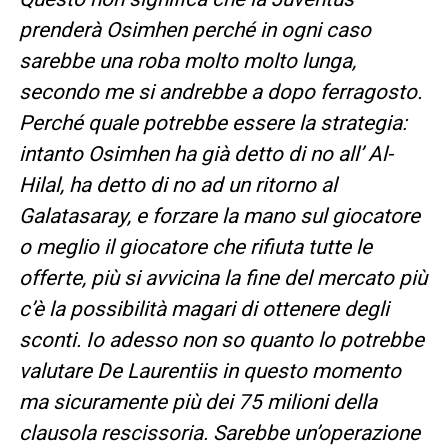
prenderà Osimhen perché in ogni caso
sarebbe una roba molto molto lunga,
secondo me si andrebbe a dopo ferragosto.
Perché quale potrebbe essere la strategia:
intanto Osimhen ha già detto di no all’ Al-
Hilal, ha detto di no ad un ritorno al
Galatasaray, e forzare la mano sul giocatore
o meglio il giocatore che rifiuta tutte le
offerte, più si avvicina la fine del mercato più
c’è la possibilità magari di ottenere degli
sconti. Io adesso non so quanto lo potrebbe
valutare De Laurentiis in questo momento
ma sicuramente più dei 75 milioni della
clausola rescissoria. Sarebbe un’operazione