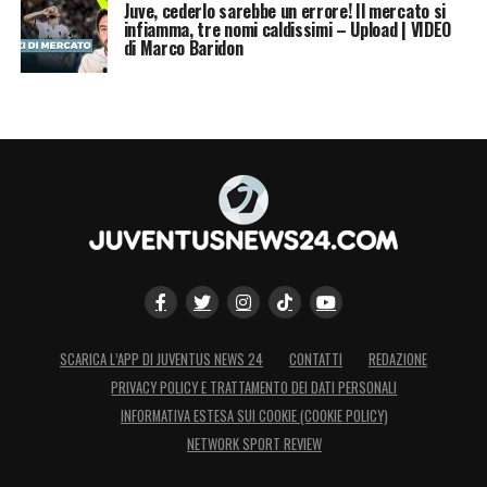
Juve, cederlo sarebbe un errore! Il mercato si
infiamma, tre nomi caldissimi – Upload | VIDEO
di Marco Baridon
SCARICA L’APP DI JUVENTUS NEWS 24
CONTATTI
REDAZIONE
PRIVACY POLICY E TRATTAMENTO DEI DATI PERSONALI
INFORMATIVA ESTESA SUI COOKIE (COOKIE POLICY)
NETWORK SPORT REVIEW