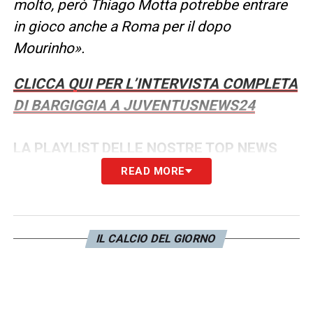
molto, però Thiago Motta potrebbe entrare
in gioco anche a Roma per il dopo
Mourinho».
CLICCA QUI PER L’INTERVISTA COMPLETA
DI BARGIGGIA A JUVENTUSNEWS24
LA PLAYLIST DELLE NOSTRE TOP NEWS
READ MORE
IL CALCIO DEL GIORNO