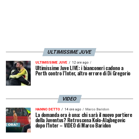
ULTIMISSIME JUVE
ULTIMISSIME JUVE
12 ore ago
Ultimissime Juve LIVE: i bianconeri cadono a
Perth contro l’Inter, altro errore di Di Gregorio
VIDEO
HANNO DETTO
14 ore ago
Marco Baridon
La domanda ora è una: chi sarà il nuovo portiere
della Juventus? Retroscena Kolo-Alajbegovic
dopo l’Inter – VIDEO di Marco Baridon