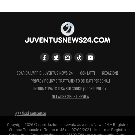
SCARICA L’APP DI JUVENTUS NEWS 24
CONTATTI
REDAZIONE
PRIVACY POLICY E TRATTAMENTO DEI DATI PERSONALI
INFORMATIVA ESTESA SUI COOKIE (COOKIE POLICY)
NETWORK SPORT REVIEW
gestisci consenso
Copyright 2026 © riproduzione riservata Juventus News 24 – Registro
Stampa Tribunale di Torino n. 45 del 07/09/2021 - Iscritto al Registro
Operatori di Comunicazione al n. 26692 Editore e proprietario: Sport