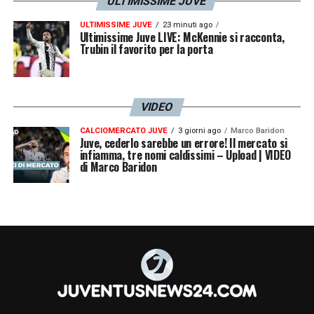
ULTIMISSIME JUVE
ULTIMISSIME JUVE
23 minuti ago
Ultimissime Juve LIVE: McKennie si racconta,
Trubin il favorito per la porta
VIDEO
CALCIOMERCATO JUVE
3 giorni ago
Marco Baridon
Juve, cederlo sarebbe un errore! Il mercato si
infiamma, tre nomi caldissimi – Upload | VIDEO
di Marco Baridon