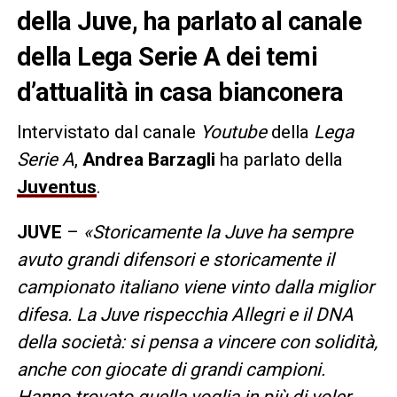
della Juve, ha parlato al canale
della Lega Serie A dei temi
d’attualità in casa bianconera
Intervistato dal canale
Youtube
della
Lega
Serie A
,
Andrea Barzagli
ha parlato della
Juventus
.
JUVE
–
«Storicamente la Juve ha sempre
avuto grandi difensori e storicamente il
campionato italiano viene vinto dalla miglior
difesa. La Juve rispecchia Allegri e il DNA
della società: si pensa a vincere con solidità,
anche con giocate di grandi campioni.
Hanno trovato quella voglia in più di voler