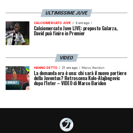
ULTIMISSIME JUVE
CALCIOMERCATO JUVE
3 ore ago
Calciomercato Juve LIVE: proposto Galarza,
David può finire in Premier
VIDEO
HANNO DETTO
21 ore ago
Marco Baridon
La domanda ora è una: chi sarà il nuovo portiere
della Juventus? Retroscena Kolo-Alajbegovic
dopo l’Inter – VIDEO di Marco Baridon