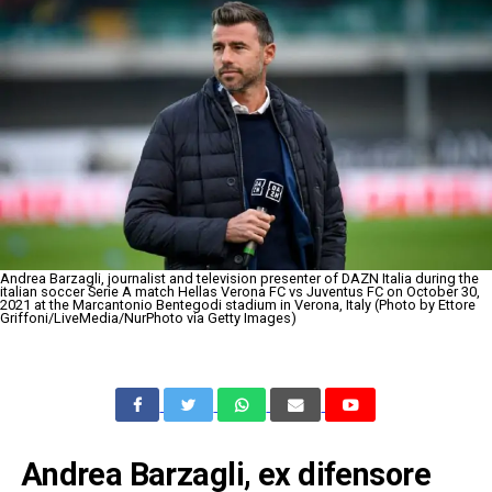
Andrea Barzagli, journalist and television presenter of DAZN Italia during the
italian soccer Serie A match Hellas Verona FC vs Juventus FC on October 30,
2021 at the Marcantonio Bentegodi stadium in Verona, Italy (Photo by Ettore
Griffoni/LiveMedia/NurPhoto via Getty Images)
Andrea Barzagli, ex difensore