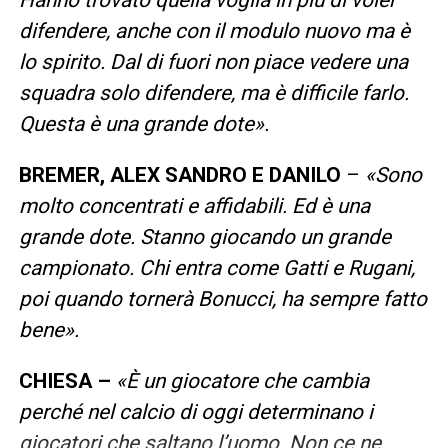
difendere, anche con il modulo nuovo ma è
lo spirito. Dal di fuori non piace vedere una
squadra solo difendere, ma è difficile farlo.
Questa è una grande dote».
BREMER, ALEX SANDRO E DANILO
–
«Sono
molto concentrati e affidabili. Ed è una
grande dote. Stanno giocando un grande
campionato. Chi entra come Gatti e Rugani,
poi quando tornerà Bonucci, ha sempre fatto
bene».
CHIESA –
«È un giocatore che cambia
perché nel calcio di oggi determinano i
giocatori che saltano l’uomo. Non ce ne