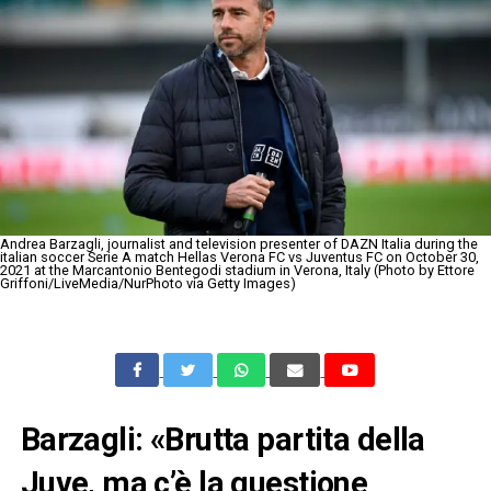
Andrea Barzagli, journalist and television presenter of DAZN Italia during the
italian soccer Serie A match Hellas Verona FC vs Juventus FC on October 30,
2021 at the Marcantonio Bentegodi stadium in Verona, Italy (Photo by Ettore
Griffoni/LiveMedia/NurPhoto via Getty Images)
Barzagli: «Brutta partita della
Juve, ma c’è la questione