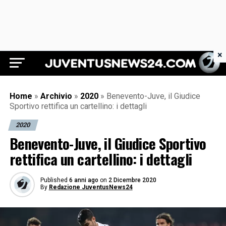
×
Juventus News 24
Home
»
Archivio
»
2020
»
Benevento-Juve, il Giudice
Sportivo rettifica un cartellino: i dettagli
2020
Benevento-Juve, il Giudice Sportivo
rettifica un cartellino: i dettagli
Published
6 anni ago
on
2 Dicembre 2020
By
Redazione JuventusNews24