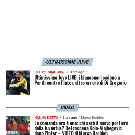
ULTIMISSIME JUVE
ULTIMISSIME JUVE
3 ore ago
Ultimissime Juve LIVE: i bianconeri cadono a
Perth contro l’Inter, altro errore di Di Gregorio
VIDEO
HANNO DETTO
6 ore ago
Marco Baridon
La domanda ora è una: chi sarà il nuovo portiere
della Juventus? Retroscena Kolo-Alajbegovic
dopo l’Inter – VIDEO di Marco Baridon