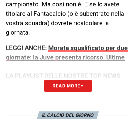
campionato. Ma così non è. E se lo avete
titolare al Fantacalcio (o è subentrato nella
vostra squadra) dovrete ricalcolare la
giornata.
LEGGI ANCHE:
Morata squalificato per due
giornate: la Juve presenta ricorso. Ultime
LA PLAYLIST DELLE NOSTRE TOP NEWS
READ MORE
IL CALCIO DEL GIORNO