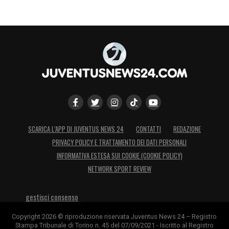
SCARICA L’APP DI JUVENTUS NEWS 24
CONTATTI
REDAZIONE
PRIVACY POLICY E TRATTAMENTO DEI DATI PERSONALI
INFORMATIVA ESTESA SUI COOKIE (COOKIE POLICY)
NETWORK SPORT REVIEW
gestisci consenso
Copyright 2026 © riproduzione riservata Juventus News 24 – Registro
Stampa Tribunale di Torino n. 45 del 07/09/2021 - Iscritto al Registro