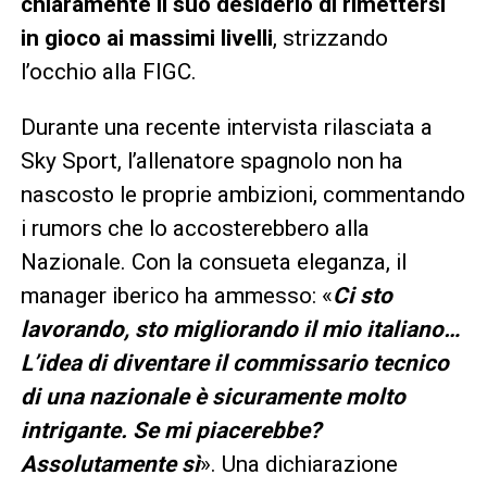
chiaramente il suo desiderio di rimettersi
in gioco ai massimi livelli
, strizzando
l’occhio alla FIGC.
Durante una recente intervista rilasciata a
Sky Sport, l’allenatore spagnolo non ha
nascosto le proprie ambizioni, commentando
i rumors che lo accosterebbero alla
Nazionale. Con la consueta eleganza, il
manager iberico ha ammesso: «
Ci sto
lavorando, sto migliorando il mio italiano…
L’idea di diventare il commissario tecnico
di una nazionale è sicuramente molto
intrigante. Se mi piacerebbe?
Assolutamente sì
». Una dichiarazione