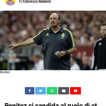
By
Francesco Spagnolo
Benitez
Benitez si candida al ruolo di ct