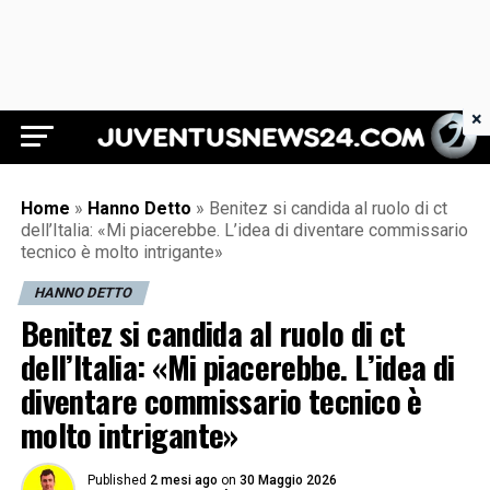
×
Juventus News 24
Home
»
Hanno Detto
»
Benitez si candida al ruolo di ct
dell’Italia: «Mi piacerebbe. L’idea di diventare commissario
tecnico è molto intrigante»
HANNO DETTO
Benitez si candida al ruolo di ct
dell’Italia: «Mi piacerebbe. L’idea di
diventare commissario tecnico è
molto intrigante»
Published
2 mesi ago
on
30 Maggio 2026