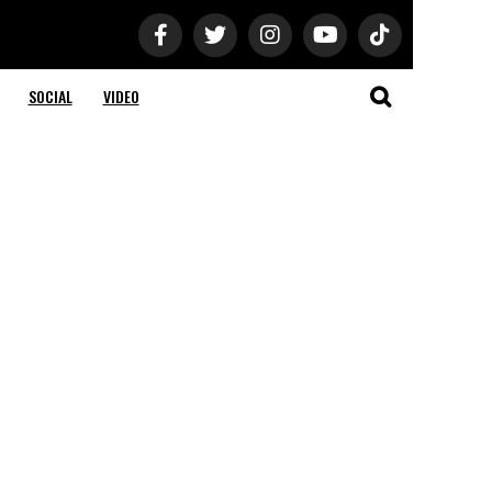
SOCIAL
VIDEO