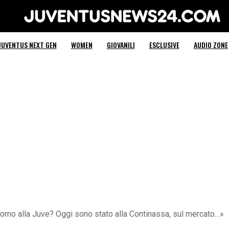
Juventus News 24
JUVENTUS NEXT GEN
WOMEN
GIOVANILI
ESCLUSIVE
AUDIO ZONE
orno alla Juve? Oggi sono stato alla Continassa, sul mercato…»