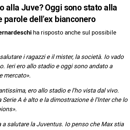
 alla Juve? Oggi sono stato alla
 parole dell’ex bianconero
ernardeschi
ha risposto anche sul possibile
lutare i ragazzi e il mister, la società. Io vado
 Ieri ero allo stadio e oggi sono andato a
te mercato».
antissima, ero allo stadio e l’ho vista dal vivo.
a Serie A è alto e la dimostrazione è l’Inter che lo
pions».
a salutare la Juventus. Io penso che Max stia