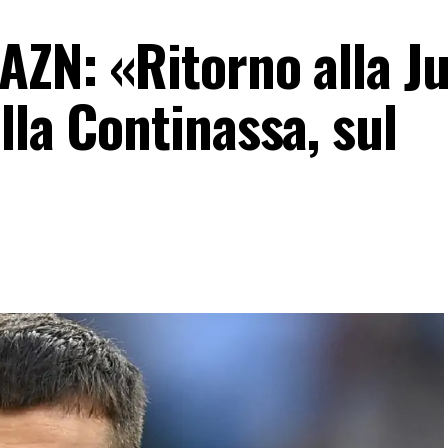
AZN: «Ritorno alla J
lla Continassa, sul