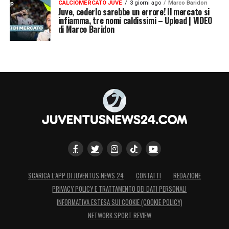
CALCIOMERCATO JUVE
3 giorni ago
Marco Baridon
Juve, cederlo sarebbe un errore! Il mercato si
infiamma, tre nomi caldissimi – Upload | VIDEO
di Marco Baridon
SCARICA L’APP DI JUVENTUS NEWS 24
CONTATTI
REDAZIONE
PRIVACY POLICY E TRATTAMENTO DEI DATI PERSONALI
INFORMATIVA ESTESA SUI COOKIE (COOKIE POLICY)
NETWORK SPORT REVIEW