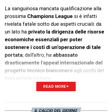
La sanguinosa mancata qualificazione alla
prossima
Champions League
si è infatti
rivelata fatale sotto due aspetti cruciali: da
un lato ha
privato la dirigenza delle risorse
economiche essenziali per poter
sostenere i costi di un’operazione di tale
portata
; dall’altro, ha
abbassato
drasticamente l’appeal internazionale del
progetto tecnico bianconero
agli occhi del
trequartista lusitano.
READ MORE
LA PLAYLIST DELLE NOSTRE TOP NEWS
IL CALCIO DEL GIORNO