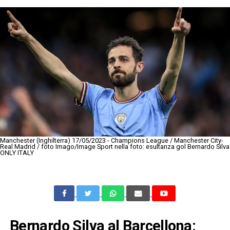
Manchester (Inghilterra) 17/05/2023 - Champions League / Manchester City-
Real Madrid / foto Imago/Image Sport nella foto: esultanza gol Bernardo Silva
ONLY ITALY
Bernardo Silva al Barcellona: