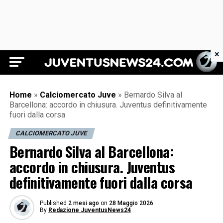
×
Juventus News 24
Home
»
Calciomercato Juve
»
Bernardo Silva al
Barcellona: accordo in chiusura. Juventus definitivamente
fuori dalla corsa
CALCIOMERCATO JUVE
Bernardo Silva al Barcellona:
accordo in chiusura. Juventus
definitivamente fuori dalla corsa
Published
2 mesi ago
on
28 Maggio 2026
By
Redazione JuventusNews24