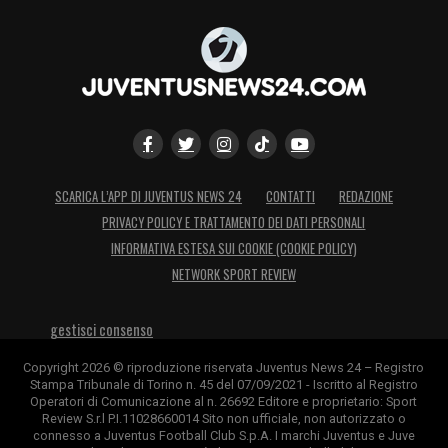
SCARICA L’APP DI JUVENTUS NEWS 24
CONTATTI
REDAZIONE
PRIVACY POLICY E TRATTAMENTO DEI DATI PERSONALI
INFORMATIVA ESTESA SUI COOKIE (COOKIE POLICY)
NETWORK SPORT REVIEW
gestisci consenso
Copyright 2026 © riproduzione riservata Juventus News 24 – Registro
Stampa Tribunale di Torino n. 45 del 07/09/2021 - Iscritto al Registro
Operatori di Comunicazione al n. 26692 Editore e proprietario: Sport
Review S.r.l P.I.11028660014 Sito non ufficiale, non autorizzato o
connesso a Juventus Football Club S.p.A. I marchi Juventus e Juve