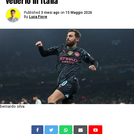
vederlo in Italia
Published
3 mesi ago
on
15 Maggio 2026
By
Luca Fiore
bernardo silva