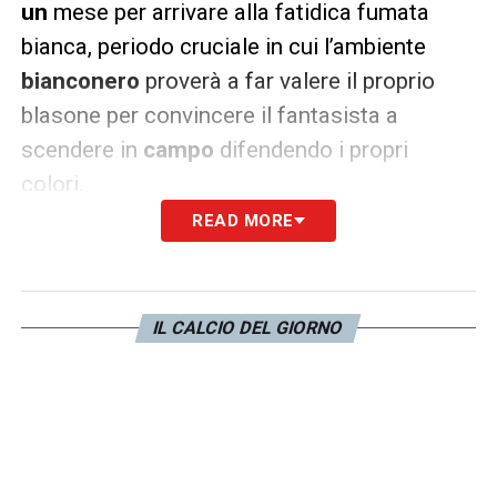
un
mese per arrivare alla fatidica fumata
bianca, periodo cruciale in cui l’ambiente
bianconero
proverà a far valere il proprio
blasone per convincere il fantasista a
scendere in
campo
difendendo i propri
colori.
READ MORE
LA PLAYLIST DELLE NOSTRE TOP NEWS
IL CALCIO DEL GIORNO