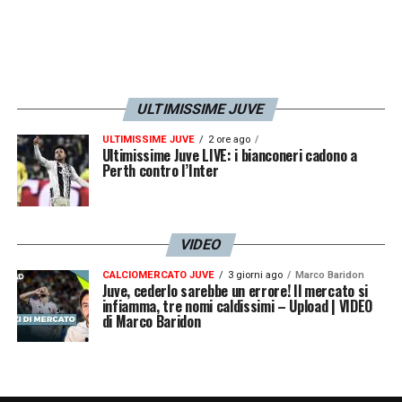
ULTIMISSIME JUVE
ULTIMISSIME JUVE
2 ore ago
Ultimissime Juve LIVE: i bianconeri cadono a
Perth contro l’Inter
VIDEO
CALCIOMERCATO JUVE
3 giorni ago
Marco Baridon
Juve, cederlo sarebbe un errore! Il mercato si
infiamma, tre nomi caldissimi – Upload | VIDEO
di Marco Baridon