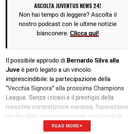
ASCOLTA JUVENTUS NEWS 24!
Non hai tempo di leggere? Ascolta il
nostro podcast con le ultime notizie
bianconere.
Clicca qui!
Il possibile approdo di
Bernardo Silva alla
Juve
è però legato a un vincolo
imprescindibile: la partecipazione della
“Vecchia Signora” alla prossima Champions
League. Senza i ricavi e il prestigio della
massima competizione europea, l’operazione
risulterebbe economicamente insostenibile.
READ MORE
Luciano Spalletti, alla guida del progetto