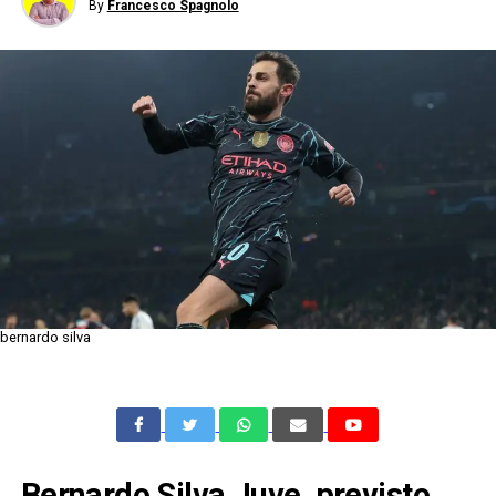
By
Francesco Spagnolo
bernardo silva
Bernardo Silva Juve, previsto