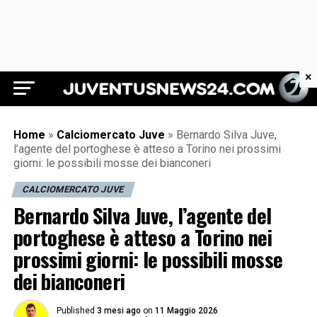
×
Juventus News 24
Home
»
Calciomercato Juve
»
Bernardo Silva Juve,
l’agente del portoghese è atteso a Torino nei prossimi
giorni: le possibili mosse dei bianconeri
CALCIOMERCATO JUVE
Bernardo Silva Juve, l’agente del
portoghese è atteso a Torino nei
prossimi giorni: le possibili mosse
dei bianconeri
Published
3 mesi ago
on
11 Maggio 2026