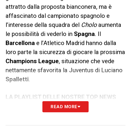
attratto dalla proposta bianconera, ma è
affascinato dal campionato spagnolo e
l’interesse della squadra del
Cholo
aumenta
le possibilità di vederlo in
Spagna
. Il
Barcellona
e l’Atletico Madrid hanno dalla
loro parte la sicurezza di giocare la prossima
Champions League
, situazione che vede
nettamente sfavorita la Juventus di Luciano
Spalletti
.
LA PLAYLIST DELLE NOSTRE TOP NEWS
READ MORE