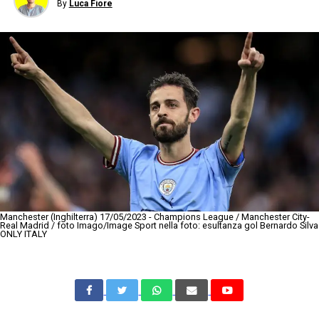
By
Luca Fiore
Manchester (Inghilterra) 17/05/2023 - Champions League / Manchester City-
Real Madrid / foto Imago/Image Sport nella foto: esultanza gol Bernardo Silva
ONLY ITALY