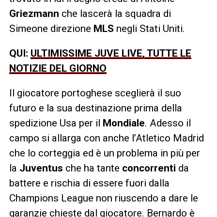
Griezmann
che lascerà la squadra di
Simeone direzione
MLS
negli Stati Uniti.
QUI:
ULTIMISSIME JUVE LIVE, TUTTE LE
NOTIZIE DEL GIORNO
Il giocatore portoghese sceglierà il suo
futuro e la sua destinazione prima della
spedizione Usa per il
Mondiale
. Adesso il
campo si allarga con anche l’Atletico Madrid
che lo corteggia ed è un problema in più per
la
Juventus
che ha tante
concorrenti
da
battere e rischia di essere fuori dalla
Champions League non riuscendo a dare le
garanzie chieste dal giocatore. Bernardo è