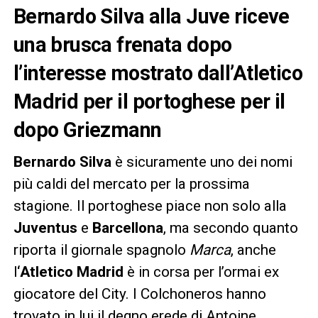
Bernardo Silva alla Juve riceve
una brusca frenata dopo
l’interesse mostrato dall’Atletico
Madrid per il portoghese per il
dopo Griezmann
Bernardo Silva
è sicuramente uno dei nomi
più caldi del mercato per la prossima
stagione. Il portoghese piace non solo alla
Juventus
e
Barcellona
, ma secondo quanto
riporta il giornale spagnolo
Marca
, anche
l
‘Atletico Madrid
è in corsa per l’ormai ex
giocatore del City. I Colchoneros hanno
trovato in lui il degno erede di Antoine