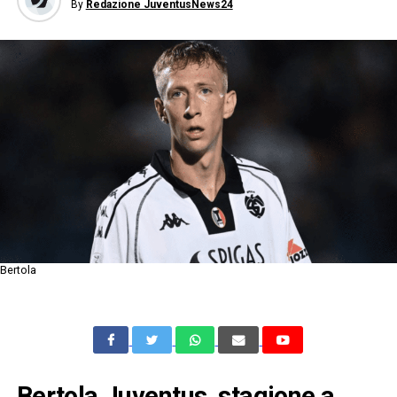
By
Redazione JuventusNews24
Bertola
Bertola Juventus, stagione a