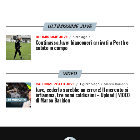
ULTIMISSIME JUVE
ULTIMISSIME JUVE
8 ore ago
Continassa Juve: bianconeri arrivati a Perth e
subito in campo
VIDEO
CALCIOMERCATO JUVE
1 giorno ago
Marco Baridon
Juve, cederlo sarebbe un errore! Il mercato si
infiamma, tre nomi caldissimi – Upload | VIDEO
di Marco Baridon