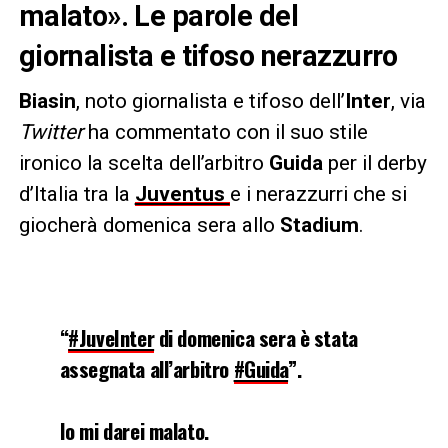
malato». Le parole del
giornalista e tifoso nerazzurro
Biasin
, noto giornalista e tifoso dell’
Inter
, via
Twitter
ha commentato con il suo stile
ironico la scelta dell’arbitro
Guida
per il derby
d’Italia tra la
Juventus
e i nerazzurri che si
giocherà domenica sera allo
Stadium
.
“
#JuveInter
di domenica sera è stata
assegnata all’arbitro
#Guida
”.
Io mi darei malato.