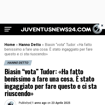
×
Juventus News 24
Home
»
Hanno Detto
»
Biasin “vota” Tudor: «Ha fatto
benissimo a fare una cosa. È stato ingaggiato per fare
questo e ci sta riuscendo»
HANNO DETTO
Biasin “vota” Tudor: «Ha fatto
benissimo a fare una cosa. È stato
ingaggiato per fare questo e ci sta
riuscendo»
Published
1 anno ago
on
23 Aprile 2025