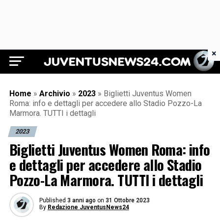
×
Juventus News 24
Home
»
Archivio
»
2023
»
Biglietti Juventus Women
Roma: info e dettagli per accedere allo Stadio Pozzo-La
Marmora. TUTTI i dettagli
2023
Biglietti Juventus Women Roma: info
e dettagli per accedere allo Stadio
Pozzo-La Marmora. TUTTI i dettagli
Published
3 anni ago
on
31 Ottobre 2023
By
Redazione JuventusNews24