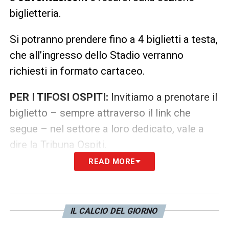
biglietteria.
Si potranno prendere fino a 4 biglietti a testa,
che all’ingresso dello Stadio verranno
richiesti in formato cartaceo.
PER I TIFOSI OSPITI:
Invitiamo a prenotare il
biglietto – sempre attraverso il link che
segue – nel settore a loro dedicato, vale a
dire la Tribuna Ospiti.
READ MORE
DOVE SI GIOCA
Vi ricordiamo l’indirizzo dello Stadio: Viale
Macallé, 21.
IL CALCIO DEL GIORNO