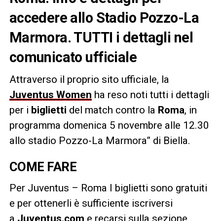
accedere allo Stadio Pozzo-La
Marmora. TUTTI i dettagli nel
comunicato ufficiale
Attraverso il proprio sito ufficiale, la
Juventus Women
ha reso noti tutti i dettagli
per i
biglietti
del match contro la
Roma
, in
programma domenica 5 novembre alle 12.30
allo stadio Pozzo-La Marmora” di Biella.
COME FARE
Per Juventus – Roma I biglietti sono gratuiti
e per ottenerli è sufficiente iscriversi
a
Juventus.com
e recarsi sulla sezione