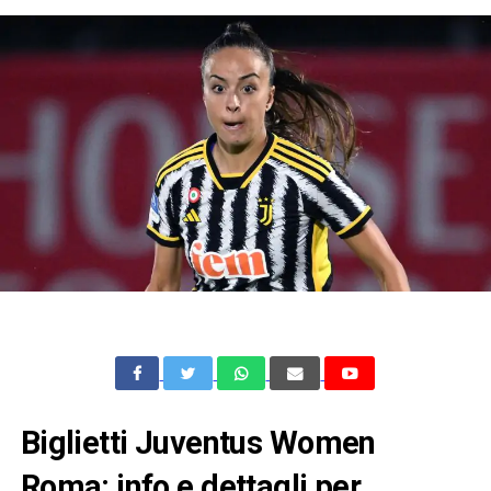
Biglietti Juventus Women
Roma: info e dettagli per