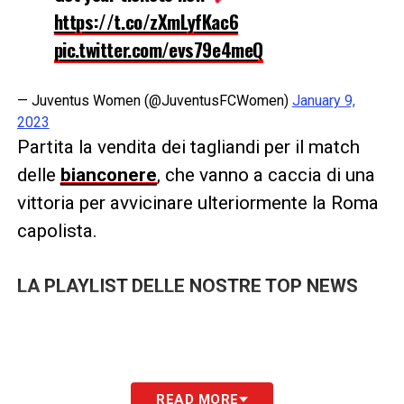
https://t.co/zXmLyfKac6
pic.twitter.com/evs79e4meQ
— Juventus Women (@JuventusFCWomen)
January 9,
2023
Partita la vendita dei tagliandi per il match
delle
bianconere
, che vanno a caccia di una
vittoria per avvicinare ulteriormente la Roma
capolista.
LA PLAYLIST DELLE NOSTRE TOP NEWS
READ MORE