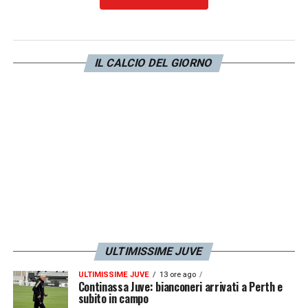
IL CALCIO DEL GIORNO
ULTIMISSIME JUVE
ULTIMISSIME JUVE
13 ore ago
Continassa Juve: bianconeri arrivati a Perth e
subito in campo