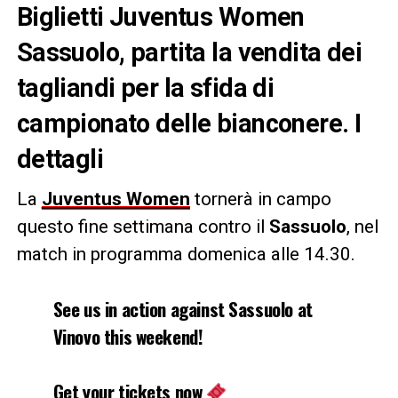
Biglietti Juventus Women
Sassuolo, partita la vendita dei
tagliandi per la sfida di
campionato delle bianconere. I
dettagli
La
Juventus Women
tornerà in campo
questo fine settimana contro il
Sassuolo
, nel
match in programma domenica alle 14.30.
See us in action against Sassuolo at
Vinovo this weekend!
Get your tickets now