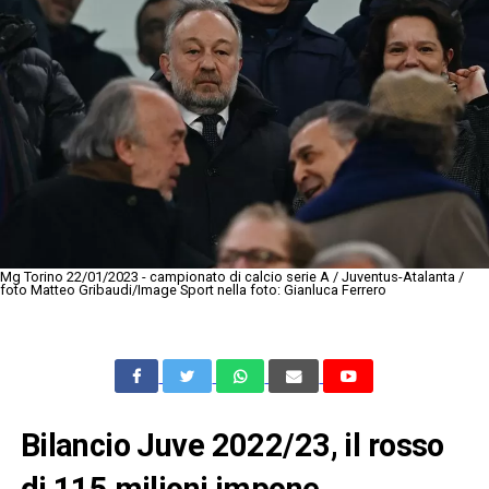
Mg Torino 22/01/2023 - campionato di calcio serie A / Juventus-Atalanta /
foto Matteo Gribaudi/Image Sport nella foto: Gianluca Ferrero
Bilancio Juve 2022/23, il rosso
di 115 milioni impone