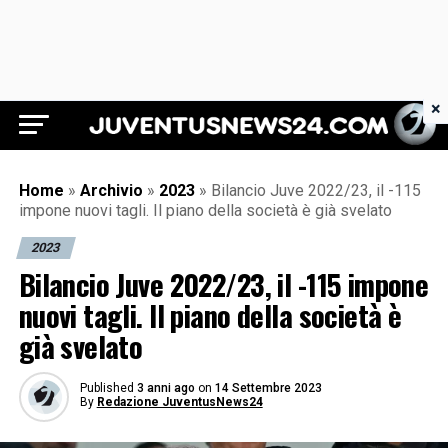
×
Juventus News 24
Home
»
Archivio
»
2023
»
Bilancio Juve 2022/23, il -115
impone nuovi tagli. Il piano della società è già svelato
2023
Bilancio Juve 2022/23, il -115 impone
nuovi tagli. Il piano della società è
già svelato
Published
3 anni ago
on
14 Settembre 2023
By
Redazione JuventusNews24