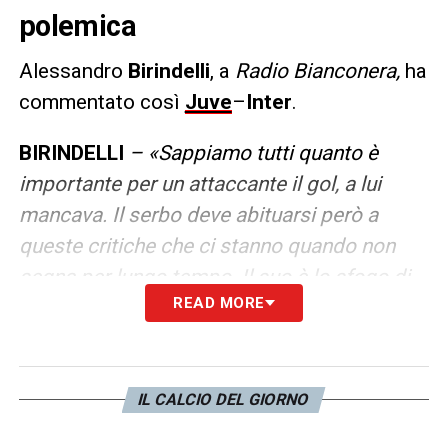
polemica
Alessandro
Birindelli
, a
Radio Bianconera,
ha
commentato così
Juve
–
Inter
.
BIRINDELLI
– «Sappiamo tutti quanto è
importante per un attaccante il gol, a lui
mancava. Il serbo deve abituarsi però a
queste critiche che ci stanno quando non
segna per lungo tempo. Il suo è lo sfogo di
READ MORE
un giocatore che ha sofferto, poteva anche
farne a meno, ma non credo ce l’avesse con
qualcuno, era più qualcosa che aveva dentro
da buttare fuori, non all’indirizzo di una
IL CALCIO DEL GIORNO
persona in particolare. Non si può andare