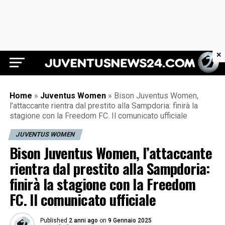
×
Juventus News 24
Home
»
Juventus Women
»
Bison Juventus Women,
l’attaccante rientra dal prestito alla Sampdoria: finirà la
stagione con la Freedom FC. Il comunicato ufficiale
JUVENTUS WOMEN
Bison Juventus Women, l’attaccante
rientra dal prestito alla Sampdoria:
finirà la stagione con la Freedom
FC. Il comunicato ufficiale
Published
2 anni ago
on
9 Gennaio 2025