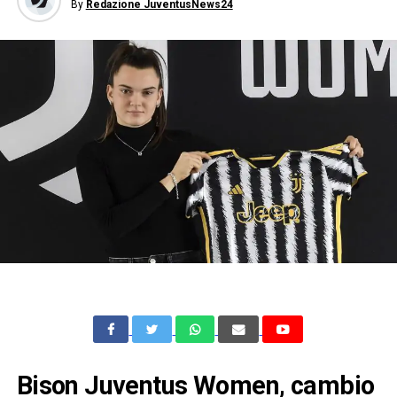
By
Redazione JuventusNews24
Bison Juventus Women, cambio