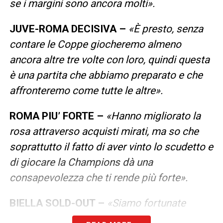
se i margini sono ancora molti».
JUVE-ROMA DECISIVA –
«È presto, senza
contare le Coppe giocheremo almeno
ancora altre tre volte con loro, quindi questa
è una partita che abbiamo preparato e che
affronteremo come tutte le altre».
ROMA PIU’ FORTE –
«Hanno migliorato la
rosa attraverso acquisti mirati, ma so che
soprattutto il fatto di aver vinto lo scudetto e
di giocare la Champions dà una
consapevolezza che ti rende più forte».
BIELLA SOLD-OUT –
«Siamo fortunate
perché i nostri tifosi ci seguono ovunque e a