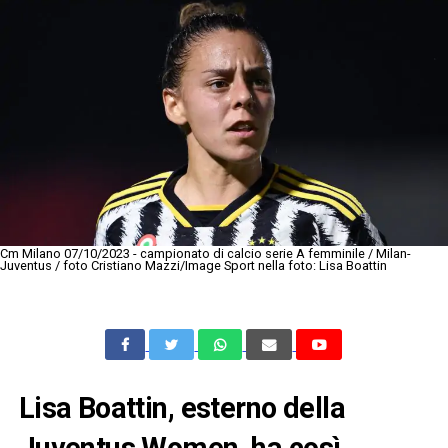
Cm Milano 07/10/2023 - campionato di calcio serie A femminile / Milan-
Juventus / foto Cristiano Mazzi/Image Sport nella foto: Lisa Boattin
Lisa Boattin, esterno della
Juventus Women, ha così