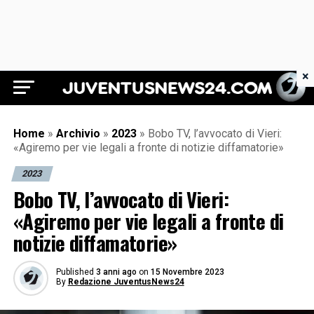
×
Juventus News 24
Home
»
Archivio
»
2023
»
Bobo TV, l’avvocato di Vieri:
«Agiremo per vie legali a fronte di notizie diffamatorie»
2023
Bobo TV, l’avvocato di Vieri:
«Agiremo per vie legali a fronte di
notizie diffamatorie»
Published
3 anni ago
on
15 Novembre 2023
By
Redazione JuventusNews24