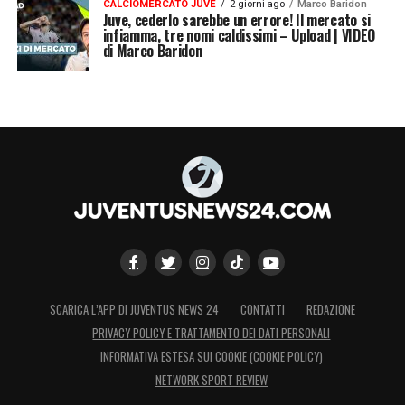
CALCIOMERCATO JUVE
2 giorni ago
Marco Baridon
Juve, cederlo sarebbe un errore! Il mercato si
infiamma, tre nomi caldissimi – Upload | VIDEO
di Marco Baridon
SCARICA L’APP DI JUVENTUS NEWS 24
CONTATTI
REDAZIONE
PRIVACY POLICY E TRATTAMENTO DEI DATI PERSONALI
INFORMATIVA ESTESA SUI COOKIE (COOKIE POLICY)
NETWORK SPORT REVIEW