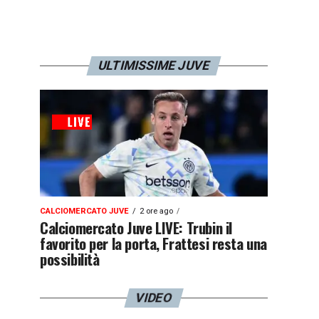
ULTIMISSIME JUVE
CALCIOMERCATO JUVE
2 ore ago
Calciomercato Juve LIVE: Trubin il
favorito per la porta, Frattesi resta una
possibilità
VIDEO