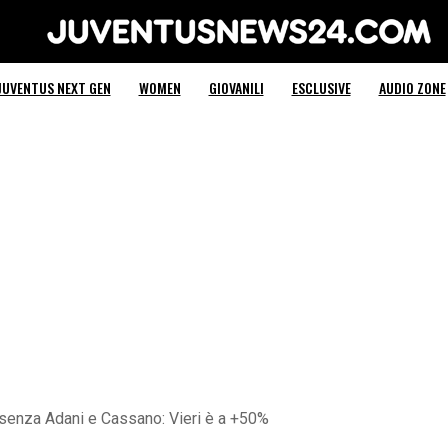
Juventus News 24
JUVENTUS NEXT GEN
WOMEN
GIOVANILI
ESCLUSIVE
AUDIO ZONE
senza Adani e Cassano: Vieri è a +50%