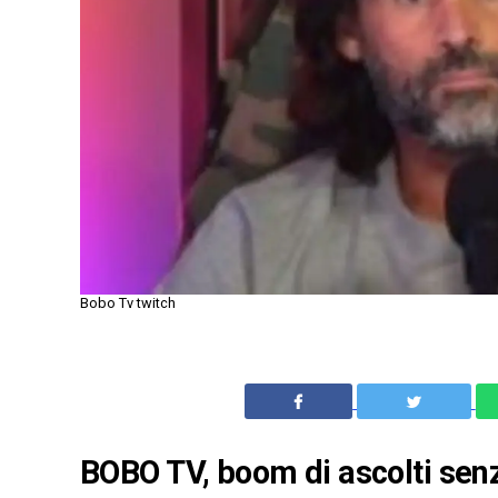
Bobo Tv twitch
BOBO TV, boom di ascolti sen