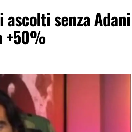
 ascolti senza Adani
 a +50%