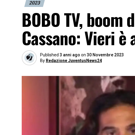
2023
BOBO TV, boom di
Cassano: Vieri è
Published
3 anni ago
on
30 Novembre 2023
By
Redazione JuventusNews24