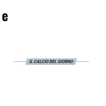
 e
IL CALCIO DEL GIORNO