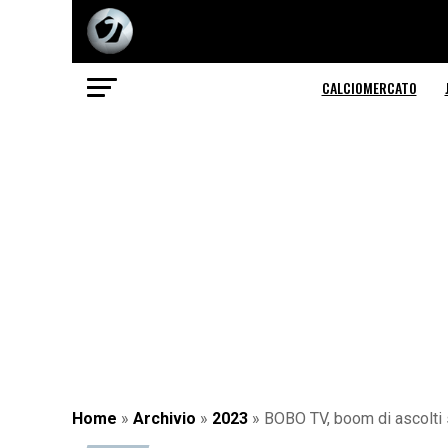
CALCIOMERCATO
Home
»
Archivio
»
2023
»
BOBO TV, boom di ascolti 