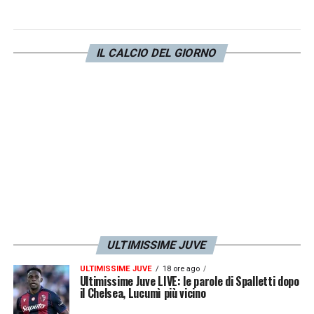
per questo secondo tempo. Cosa ho detto a
Italiano? Cose di campo
».
IL CALCIO DEL GIORNO
LA PLAYLIST DELLE NOSTRE TOP NEWS
ULTIMISSIME JUVE
ULTIMISSIME JUVE
18 ore ago
Ultimissime Juve LIVE: le parole di Spalletti dopo
il Chelsea, Lucumì più vicino