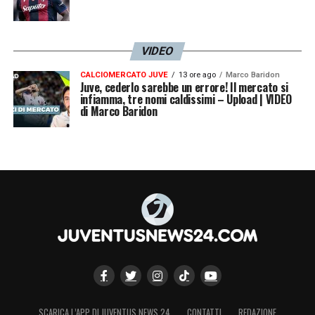
VIDEO
CALCIOMERCATO JUVE
13 ore ago
Marco Baridon
Juve, cederlo sarebbe un errore! Il mercato si
infiamma, tre nomi caldissimi – Upload | VIDEO
di Marco Baridon
SCARICA L’APP DI JUVENTUS NEWS 24
CONTATTI
REDAZIONE