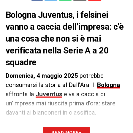
Bologna Juventus, i felsinei
vanno a caccia dell’impresa: c’è
una cosa che non si è mai
verificata nella Serie A a 20
squadre
Domenica, 4 maggio 2025
potrebbe
consumarsi la storia al Dall’Ara. Il
Bologna
affronta la
Juventus
e va a caccia di
un’impresa mai riuscita prima d’ora: stare
davanti ai bianconeri in classifica.
Stando a quanto raccolto da
Opta
, mai i
READ MORE