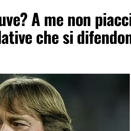
«Juve? A me non piacc
ative che si difendo