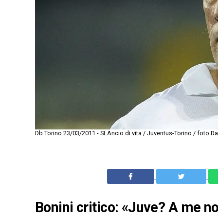
Db Torino 23/03/2011 - SLAncio di vita / Juventus-Torino / foto D
Bonini critico: «Juve? A me n