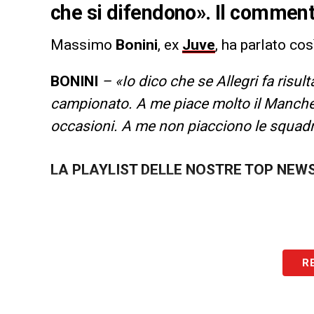
che si difendono». Il comment
Massimo
Bonini
, ex
Juve
, ha parlato cos
BONINI
– «Io dico che se Allegri fa risul
campionato. A me piace molto il Manche
occasioni. A me non piacciono le squadr
LA PLAYLIST DELLE NOSTRE TOP NEW
R