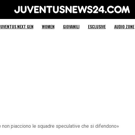
Juventus News 24
JUVENTUS NEXT GEN
WOMEN
GIOVANILI
ESCLUSIVE
AUDIO ZONE
e non piacciono le squadre speculative che si difendono»