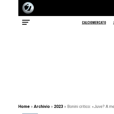
CALCIOMERCATO
Home
»
Archivio
»
2023
»
Bonini critico: «Juve? A m