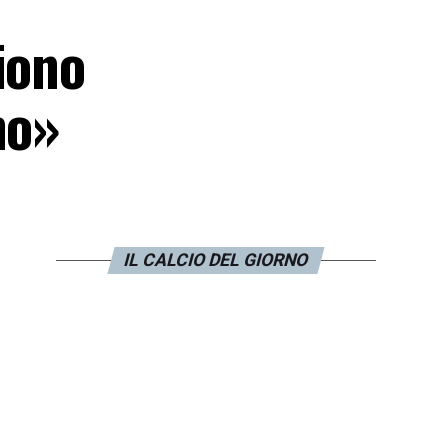
iono
no»
IL CALCIO DEL GIORNO