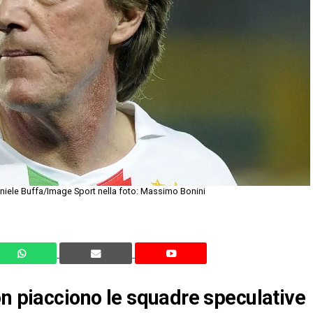
aniele Buffa/Image Sport nella foto: Massimo Bonini
on piacciono le squadre speculative