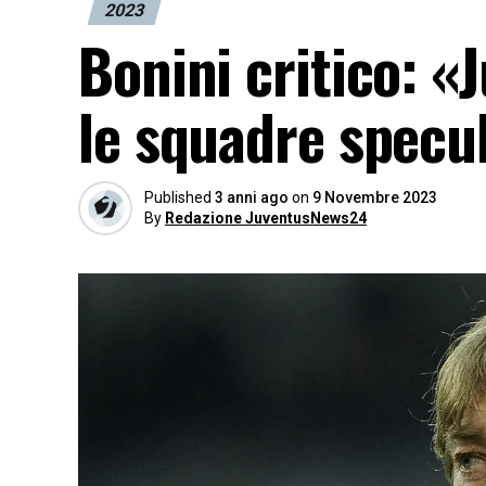
2023
Bonini critico: 
le squadre specul
Published
3 anni ago
on
9 Novembre 2023
By
Redazione JuventusNews24