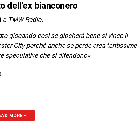
o dell’ex bianconero
ì a
TMW Radio.
tato giocando così se giocherà bene si vince il
ster City perché anche se perde crea tantissime
e speculative che si difendono».
S
EAD MORE