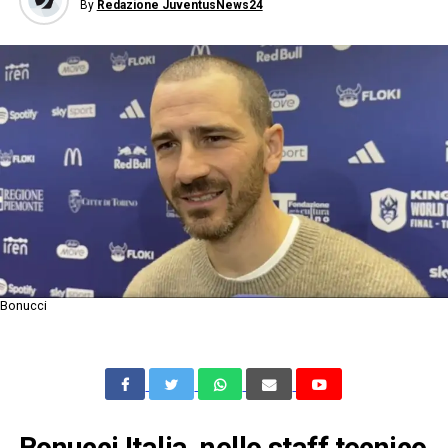
By
Redazione JuventusNews24
Bonucci
Bonucci Italia, nello staff tecnico