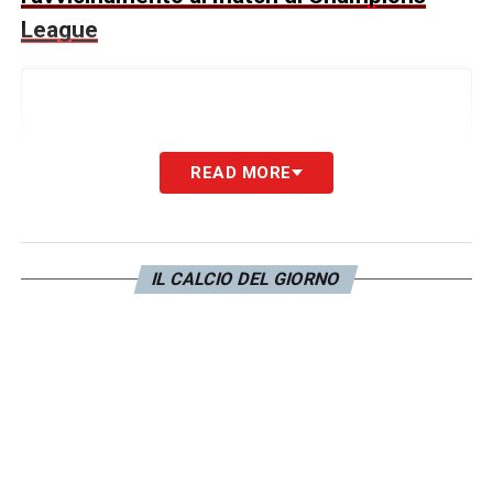
League
READ MORE
IL CALCIO DEL GIORNO
Visualizza questo post su Instagram