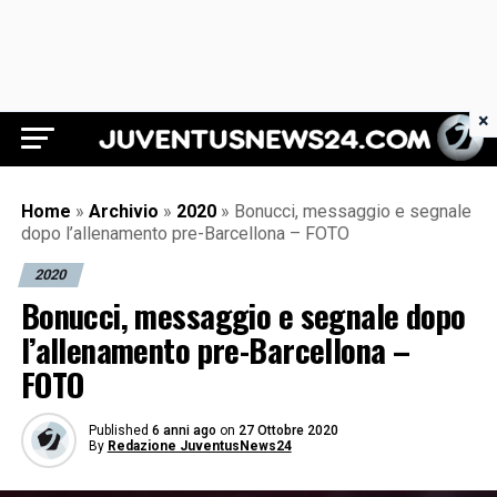
×
Juventus News 24
Home
»
Archivio
»
2020
»
Bonucci, messaggio e segnale
dopo l’allenamento pre-Barcellona – FOTO
2020
Bonucci, messaggio e segnale dopo
l’allenamento pre-Barcellona –
FOTO
Published
6 anni ago
on
27 Ottobre 2020
By
Redazione JuventusNews24