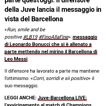
della Juve lancia il messaggio in
vista del Barcellona
«
Run, smile and be
positive
#LB19
#FinoAllaFine
»:
messaggio
di Leonardo Bonucci che si è allenato a
parte mettendo nel mirino il Barcellona di
Leo Messi
.
Il difensore ha lavorato a parte ma mantiene
l’ottimismo: «
Corri, sorridi e sii positivo
» il
suo messaggio.
LEGGI ANCHE:
Juve-Barcellona LIVE:
l’avvicinamento al match di Champions