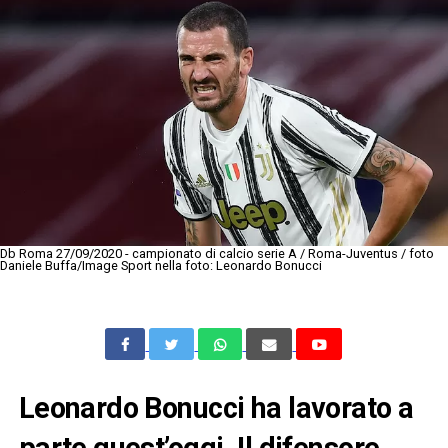
Db Roma 27/09/2020 - campionato di calcio serie A / Roma-Juventus / foto
Daniele Buffa/Image Sport nella foto: Leonardo Bonucci
Leonardo Bonucci ha lavorato a
parte quest’oggi. Il difensore