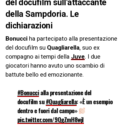
del docufilm sull’attaccante
della Sampdoria. Le
dichiarazioni
Bonucci
ha partecipato alla presentazione
del docufilm su
Quagliarella
, suo ex
compagno ai tempi della
Juve
. I due
giocatori hanno avuto uno scambio di
battute bello ed emozionante.
#Bonucci
alla presentazione del
docufilm su
#Quagliarella
: «È un esempio
dentro e fuori dal campo»
pic.twitter.com/9QgZmH8wjI