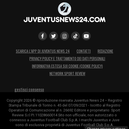
SCARICA L’APP DI JUVENTUS NEWS 24
CONTATTI
REDAZIONE
PRIVACY POLICY E TRATTAMENTO DEI DATI PERSONALI
INFORMATIVA ESTESA SUI COOKIE (COOKIE POLICY)
NETWORK SPORT REVIEW
gestisci consenso
Copyright 2026 © riproduzione riservata Juventus News 24 – Registro
Stampa Tribunale di Torino n. 45 del 07/09/2021 - Iscritto al Registro
Operatori di Comunicazione al n. 26692 Editore e proprietario: Sport
Review S.r.l P.I.11028660014 Sito non ufficiale, non autorizzato o
connesso a Juventus Football Club S.p.A. I marchi Juventus e Juve
sono di esclusiva proprietà di Juventus Football Club S.p.A.