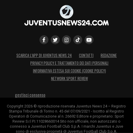
SCARICA L’APP DI JUVENTUS NEWS 24
CONTATTI
REDAZIONE
PRIVACY POLICY E TRATTAMENTO DEI DATI PERSONALI
INFORMATIVA ESTESA SUI COOKIE (COOKIE POLICY)
NETWORK SPORT REVIEW
gestisci consenso
Copyright 2026 © riproduzione riservata Juventus News 24 – Registro
Stampa Tribunale di Torino n. 45 del 07/09/2021 - Iscritto al Registro
Operatori di Comunicazione al n. 26692 Editore e proprietario: Sport
Review S.r.l P.I.11028660014 Sito non ufficiale, non autorizzato o
connesso a Juventus Football Club S.p.A. I marchi Juventus e Juve
sono di esclusiva proprietà di Juventus Football Club S.p.A.