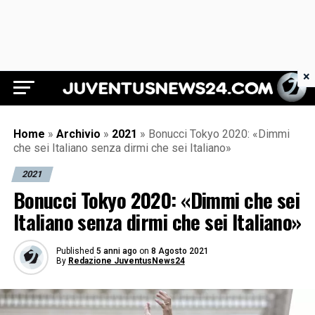
×
Juventus News 24
Home
»
Archivio
»
2021
»
Bonucci Tokyo 2020: «Dimmi
che sei Italiano senza dirmi che sei Italiano»
2021
Bonucci Tokyo 2020: «Dimmi che sei
Italiano senza dirmi che sei Italiano»
Published
5 anni ago
on
8 Agosto 2021
By
Redazione JuventusNews24