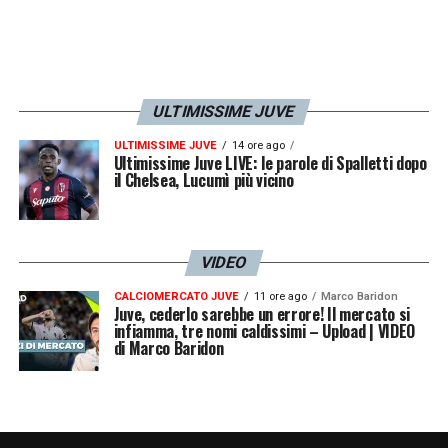
ULTIMISSIME JUVE
ULTIMISSIME JUVE
14 ore ago
Ultimissime Juve LIVE: le parole di Spalletti dopo
il Chelsea, Lucumì più vicino
VIDEO
CALCIOMERCATO JUVE
11 ore ago
Marco Baridon
Juve, cederlo sarebbe un errore! Il mercato si
infiamma, tre nomi caldissimi – Upload | VIDEO
di Marco Baridon