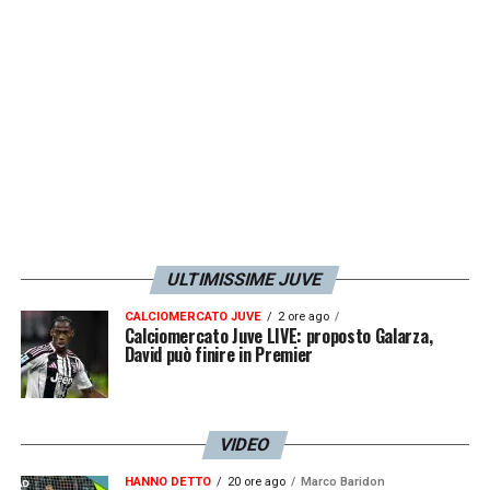
ULTIMISSIME JUVE
CALCIOMERCATO JUVE
2 ore ago
Calciomercato Juve LIVE: proposto Galarza,
David può finire in Premier
VIDEO
HANNO DETTO
20 ore ago
Marco Baridon