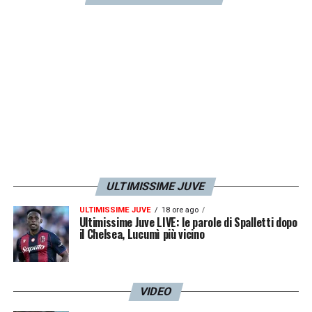
gestisce
».
LA PLAYLIST DELLE NOSTRE TOP NEWS
ULTIMISSIME JUVE
ULTIMISSIME JUVE
18 ore ago
Ultimissime Juve LIVE: le parole di Spalletti dopo
il Chelsea, Lucumì più vicino
VIDEO