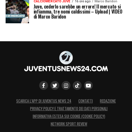
CALCIOMERCATO JUVE
16 ore ago
Marco Baridon
Juve, cederlo sarebbe un errore! Il mercato si
infiamma, tre nomi caldissimi – Upload | VIDEO
di Marco Baridon
SCARICA L’APP DI JUVENTUS NEWS 24
CONTATTI
REDAZIONE
PRIVACY POLICY E TRATTAMENTO DEI DATI PERSONALI
INFORMATIVA ESTESA SUI COOKIE (COOKIE POLICY)
NETWORK SPORT REVIEW