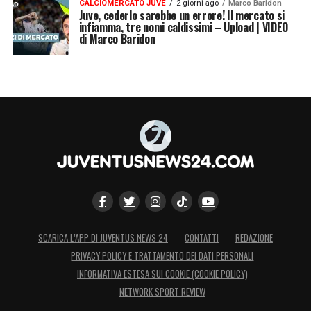
CALCIOMERCATO JUVE
2 giorni ago
Marco Baridon
Juve, cederlo sarebbe un errore! Il mercato si
infiamma, tre nomi caldissimi – Upload | VIDEO
di Marco Baridon
SCARICA L’APP DI JUVENTUS NEWS 24
CONTATTI
REDAZIONE
PRIVACY POLICY E TRATTAMENTO DEI DATI PERSONALI
INFORMATIVA ESTESA SUI COOKIE (COOKIE POLICY)
NETWORK SPORT REVIEW