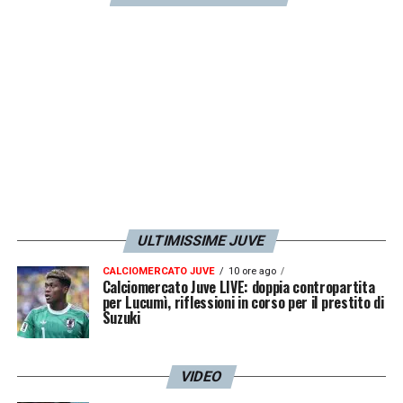
ULTIMISSIME JUVE
CALCIOMERCATO JUVE
10 ore ago
Calciomercato Juve LIVE: doppia contropartita
per Lucumì, riflessioni in corso per il prestito di
Suzuki
VIDEO