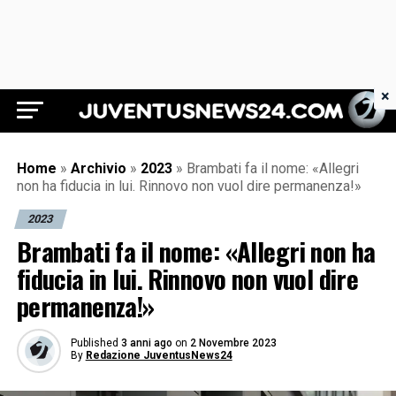
×
Juventus News 24
Home
»
Archivio
»
2023
»
Brambati fa il nome: «Allegri
non ha fiducia in lui. Rinnovo non vuol dire permanenza!»
2023
Brambati fa il nome: «Allegri non ha
fiducia in lui. Rinnovo non vuol dire
permanenza!»
Published
3 anni ago
on
2 Novembre 2023
By
Redazione JuventusNews24