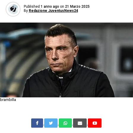
Published
1 anno ago
on
21 Marzo 2025
By
Redazione JuventusNews24
brambilla