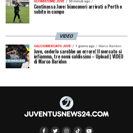
ULTIMISSIME JUVE
50 minuti ago
Continassa Juve: bianconeri arrivati a Perth e
subito in campo
VIDEO
CALCIOMERCATO JUVE
1 giorno ago
Marco Baridon
Juve, cederlo sarebbe un errore! Il mercato si
infiamma, tre nomi caldissimi – Upload | VIDEO
di Marco Baridon