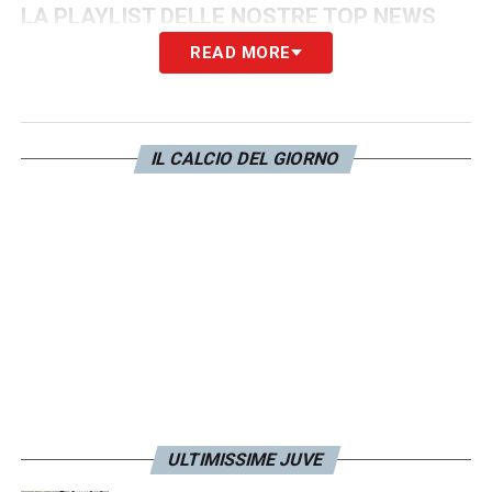
LA PLAYLIST DELLE NOSTRE TOP NEWS
READ MORE
IL CALCIO DEL GIORNO
ULTIMISSIME JUVE