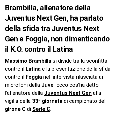
Brambilla, allenatore della
Juventus Next Gen, ha parlato
della sfida tra Juventus Next
Gen e Foggia, non dimenticando
il K.O. contro il Latina
Massimo Brambilla
si divide tra la sconfitta
contro il
Latina
e la presentazione della sfida
contro il
Foggia
nell’intervista rilasciata ai
microfoni della
Juve
. Ecco cos’ha detto
l’allenatore della
Juventus Next Gen
alla
vigilia della
33ª giornata
di campionato del
girone C
di
Serie C
.