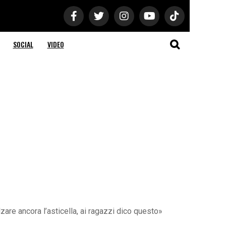
SOCIAL
VIDEO
re ancora l’asticella, ai ragazzi dico questo»