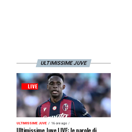
ULTIMISSIME JUVE
ULTIMISSIME JUVE
16 ore ago
Ultimissime Juve LIVE: le parole di