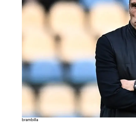
brambilla