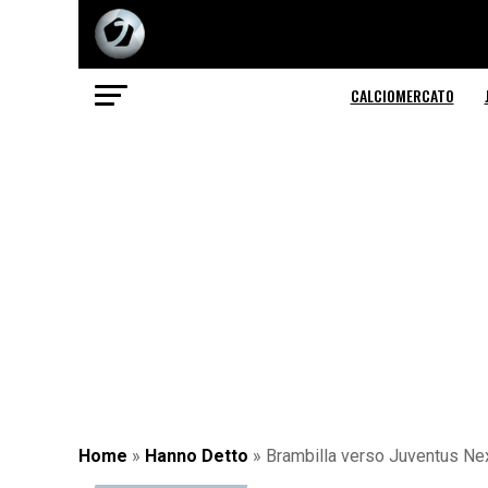
CALCIOMERCATO
Home
»
Hanno Detto
»
Brambilla verso Juventus Next