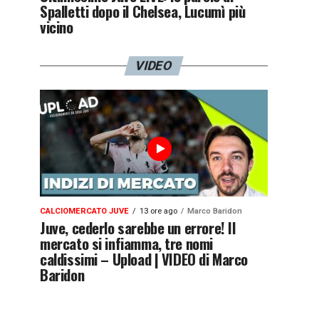
Spalletti dopo il Chelsea, Lucumì più
vicino
VIDEO
CALCIOMERCATO JUVE
13 ore ago
Marco Baridon
Juve, cederlo sarebbe un errore! Il
mercato si infiamma, tre nomi
caldissimi – Upload | VIDEO di Marco
Baridon