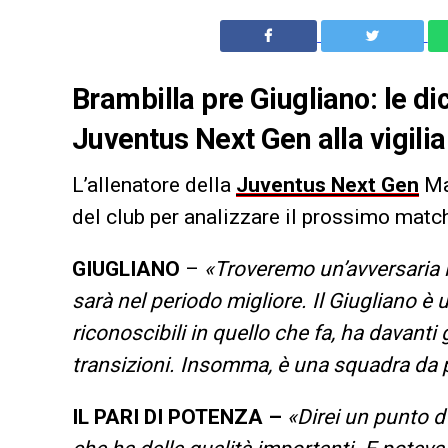
Brambilla pre Giugliano: le di
Juventus Next Gen alla vigili
L’allenatore della
Juventus Next Gen
Ma
del club per analizzare il prossimo matc
GIUGLIANO
–
«Troveremo un’avversaria in
sarà nel periodo migliore. Il Giugliano è
riconoscibili in quello che fa, ha davanti
transizioni. Insomma, è una squadra da 
IL PARI DI POTENZA –
«Direi un punto d