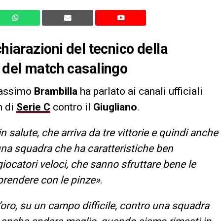
chiarazioni del tecnico della
a del match casalingo
ssimo
Brambilla
ha parlato ai canali ufficiali
h di
Serie C
contro il
Giugliano
.
 salute, che arriva da tre vittorie e quindi anche
 una squadra che ha caratteristiche ben
 giocatori veloci, che sanno sfruttare bene le
prendere con le pinze»
.
’oro, su un campo difficile, contro una squadra