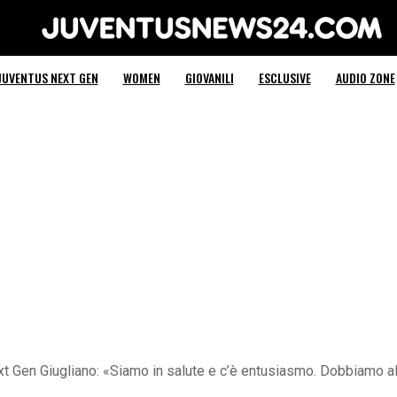
Juventus News 24
JUVENTUS NEXT GEN
WOMEN
GIOVANILI
ESCLUSIVE
AUDIO ZONE
 Gen Giugliano: «Siamo in salute e c’è entusiasmo. Dobbiamo alza