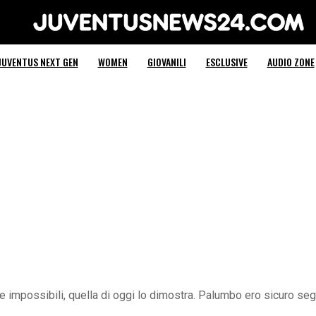
Juventus News 24
JUVENTUS NEXT GEN
WOMEN
GIOVANILI
ESCLUSIVE
AUDIO ZONE
te impossibili, quella di oggi lo dimostra. Palumbo ero sicuro seg