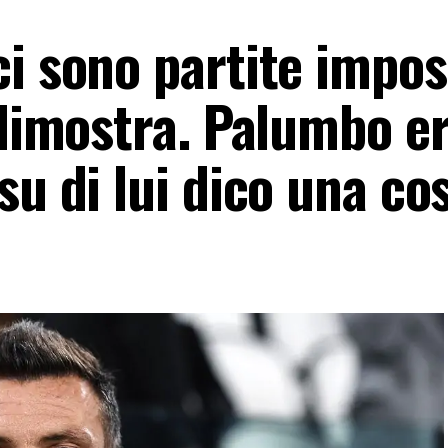
i sono partite imposs
 dimostra. Palumbo e
su di lui dico una co