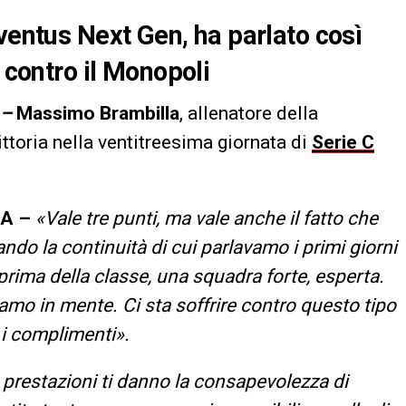
ventus Next Gen, ha parlato così
i contro il Monopoli
 –
Massimo Brambilla
, allenatore della
vittoria nella ventitreesima giornata di
Serie C
A –
«Vale tre punti, ma vale anche il fatto che
ando la continuità di cui parlavamo i primi giorni
 prima della classe, una squadra forte, esperta.
amo in mente. Ci sta soffrire contro questo tipo
 i complimenti».
 prestazioni ti danno la consapevolezza di