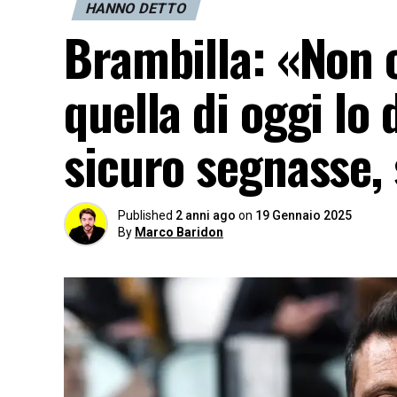
HANNO DETTO
Brambilla: «Non c
quella di oggi lo
sicuro segnasse, 
Published
2 anni ago
on
19 Gennaio 2025
By
Marco Baridon