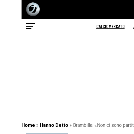
CALCIOMERCATO
Home
»
Hanno Detto
»
Brambilla: «Non ci sono parti