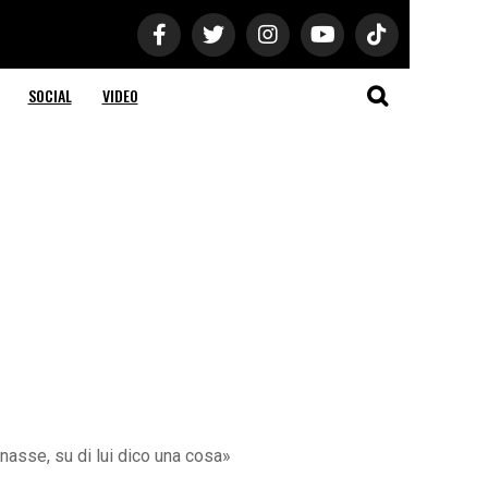
SOCIAL
VIDEO
nasse, su di lui dico una cosa»