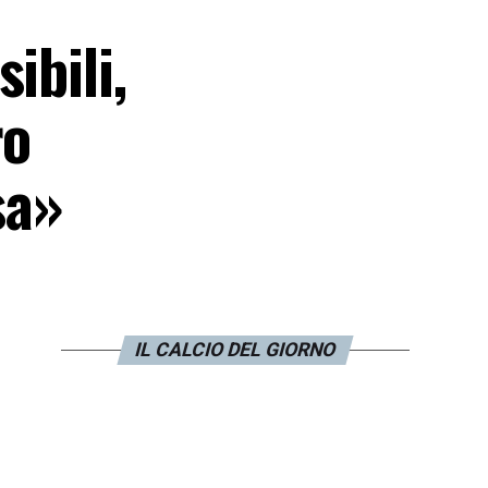
ibili,
ro
sa»
IL CALCIO DEL GIORNO