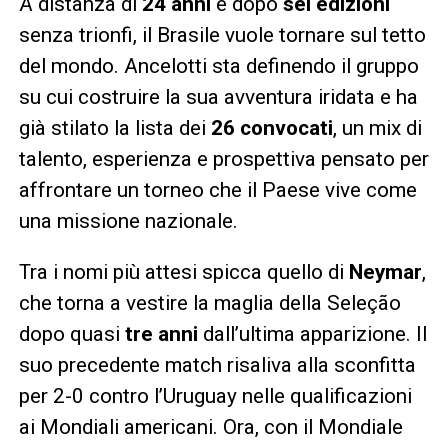
A distanza di
24 anni
e dopo
sei edizioni
senza trionfi, il Brasile vuole tornare sul tetto
del mondo. Ancelotti sta definendo il gruppo
su cui costruire la sua avventura iridata e ha
già stilato la lista dei
26 convocati
, un mix di
talento, esperienza e prospettiva pensato per
affrontare un torneo che il Paese vive come
una missione nazionale.
Tra i nomi più attesi spicca quello di
Neymar
,
che torna a vestire la maglia della Seleção
dopo quasi
tre anni
dall’ultima apparizione. Il
suo precedente match risaliva alla sconfitta
per 2-0 contro l’Uruguay nelle qualificazioni
ai Mondiali americani. Ora, con il Mondiale