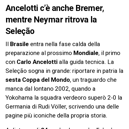
Ancelotti c’è anche Bremer,
mentre Neymar ritrova la
Seleção
Il
Brasile
entra nella fase calda della
preparazione al prossimo
Mondiale
, il primo
con
Carlo Ancelotti
alla guida tecnica. La
Seleção sogna in grande: riportare in patria la
sesta Coppa del Mondo
, un traguardo che
manca dal lontano 2002, quando a
Yokohama la squadra verdeoro superò 2-0 la
Germania di Rudi Völler, scrivendo una delle
pagine più iconiche della propria storia.