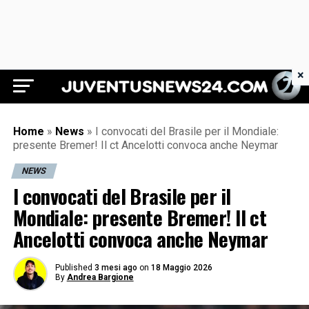
×
Juventus News 24
Home
»
News
»
I convocati del Brasile per il Mondiale:
presente Bremer! Il ct Ancelotti convoca anche Neymar
NEWS
I convocati del Brasile per il
Mondiale: presente Bremer! Il ct
Ancelotti convoca anche Neymar
Published
3 mesi ago
on
18 Maggio 2026
By
Andrea Bargione