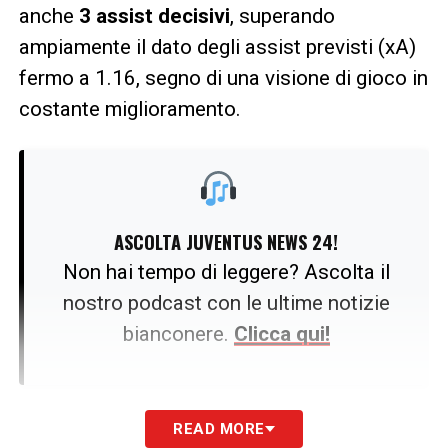
anche
3 assist decisivi
, superando
ampiamente il dato degli assist previsti (xA)
fermo a 1.16, segno di una visione di gioco in
costante miglioramento.
ASCOLTA JUVENTUS NEWS 24!
Non hai tempo di leggere? Ascolta il
nostro podcast con le ultime notizie
bianconere.
Clicca qui!
La capacità di governare la difesa si riflette
READ MORE