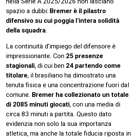
nella Serie A 2025/2026 non lasciano
spazio a dubbi:
Bremer è il pilastro
difensivo su cui poggia l’intera solidità
della squadra
.
La continuità d’impiego del difensore è
impressionante. Con
25 presenze
stagionali
, di cui ben
24 partendo come
titolare
, il brasiliano ha dimostrato una
tenuta fisica e una concentrazione fuori dal
comune.
Bremer ha collezionato un totale
di 2085 minuti giocati
, con una media di
circa 83 minuti a partita. Questo dato
evidenzia non solo la sua importanza
atletica, ma anche la totale fiducia riposta in