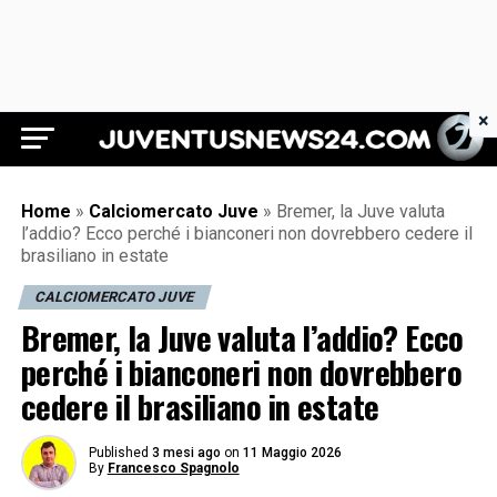
×
Juventus News 24
Home
»
Calciomercato Juve
»
Bremer, la Juve valuta
l’addio? Ecco perché i bianconeri non dovrebbero cedere il
brasiliano in estate
CALCIOMERCATO JUVE
Bremer, la Juve valuta l’addio? Ecco
perché i bianconeri non dovrebbero
cedere il brasiliano in estate
Published
3 mesi ago
on
11 Maggio 2026
By
Francesco Spagnolo