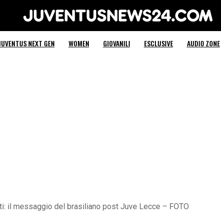
Juventus News 24
JUVENTUS NEXT GEN
WOMEN
GIOVANILI
ESCLUSIVE
AUDIO ZONE
nti: il messaggio del brasiliano post Juve Lecce – FOTO