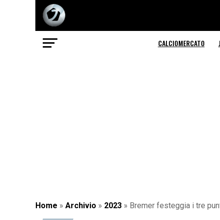
CALCIOMERCATO
Home
»
Archivio
»
2023
»
Bremer festeggia i tre pu