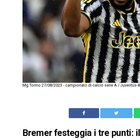
Mg Torino 27/08/2023 - campionato di calcio serie A / Juventus-
Bremer festeggia i tre punti: 