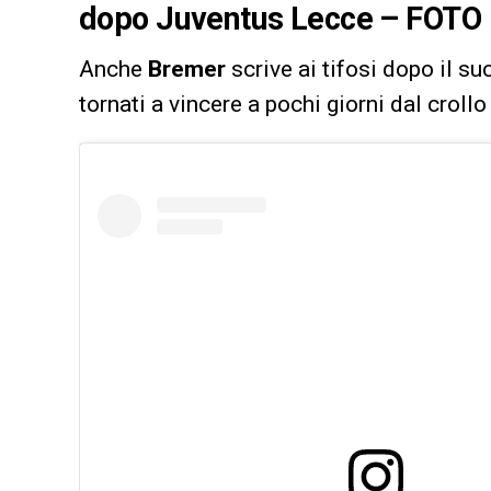
dopo Juventus Lecce – FOTO
Anche
Bremer
scrive ai tifosi dopo il s
tornati a vincere a pochi giorni dal crol