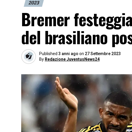
2023
Bremer festeggia 
del brasiliano po
Published
3 anni ago
on
27 Settembre 2023
By
Redazione JuventusNews24