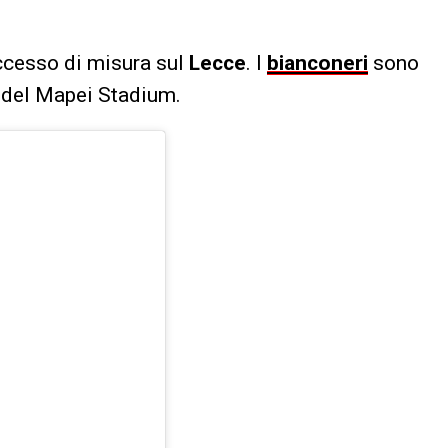
uccesso di misura sul
Lecce
. I
bianconeri
sono
lo del Mapei Stadium.