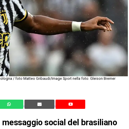
Bologna / foto Matteo Gribaudi/Image Sport nella foto: Gleison Bremer
il messaggio social del brasiliano