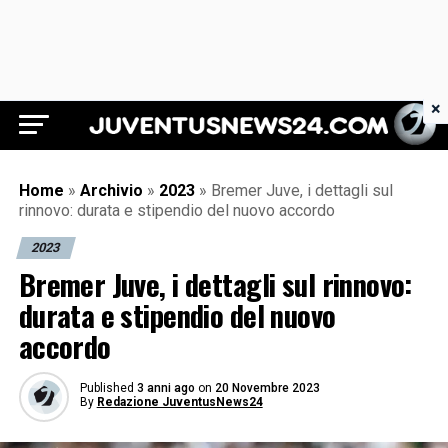
×
Juventus News 24
Home
»
Archivio
»
2023
»
Bremer Juve, i dettagli sul
rinnovo: durata e stipendio del nuovo accordo
2023
Bremer Juve, i dettagli sul rinnovo:
durata e stipendio del nuovo
accordo
Published
3 anni ago
on
20 Novembre 2023
By
Redazione JuventusNews24