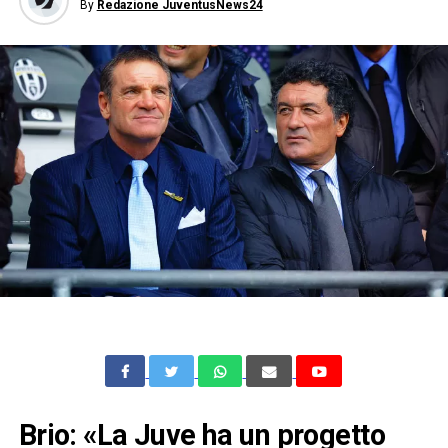
By
Redazione JuventusNews24
Brio: «La Juve ha un progetto