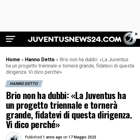
×
Juventus News 24
Home
»
Hanno Detto
»
Brio non ha dubbi: «La Juventus
ha un progetto triennale e tornerà grande, fidatevi di questa
dirigenza. Vi dico perché»
HANNO DETTO
Brio non ha dubbi: «La Juventus ha
un progetto triennale e tornerà
grande, fidatevi di questa dirigenza.
Vi dico perché»
Published
1 anno ago
on
17 Maggio 2025