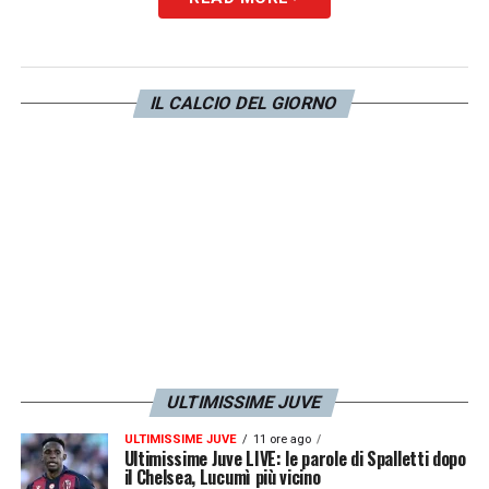
IL CALCIO DEL GIORNO
ULTIMISSIME JUVE
ULTIMISSIME JUVE
11 ore ago
Ultimissime Juve LIVE: le parole di Spalletti dopo
il Chelsea, Lucumì più vicino