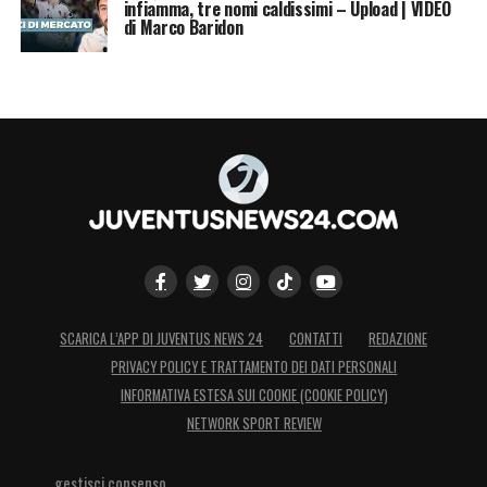
infiamma, tre nomi caldissimi – Upload | VIDEO
di Marco Baridon
SCARICA L’APP DI JUVENTUS NEWS 24
CONTATTI
REDAZIONE
PRIVACY POLICY E TRATTAMENTO DEI DATI PERSONALI
INFORMATIVA ESTESA SUI COOKIE (COOKIE POLICY)
NETWORK SPORT REVIEW
gestisci consenso