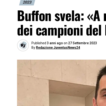
2023
Buffon svela: «A 
dei campioni del
Published
3 anni ago
on
27 Settembre 2023
By
Redazione JuventusNews24