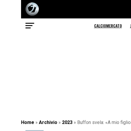
CALCIOMERCATO
Home
»
Archivio
»
2023
»
Buffon svela: «A mio figli