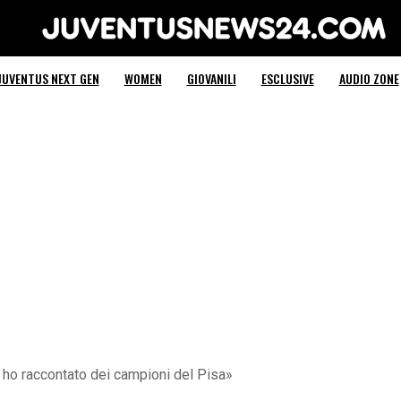
Juventus News 24
JUVENTUS NEXT GEN
WOMEN
GIOVANILI
ESCLUSIVE
AUDIO ZONE
o ho raccontato dei campioni del Pisa»