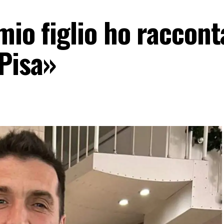
mio figlio ho raccont
 Pisa»