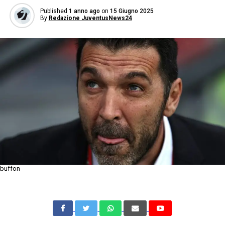
Published
1 anno ago
on
15 Giugno 2025
By
Redazione JuventusNews24
buffon